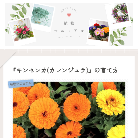
『キンセンカ(カレンジュラ)』の育て方
植物マニュアル