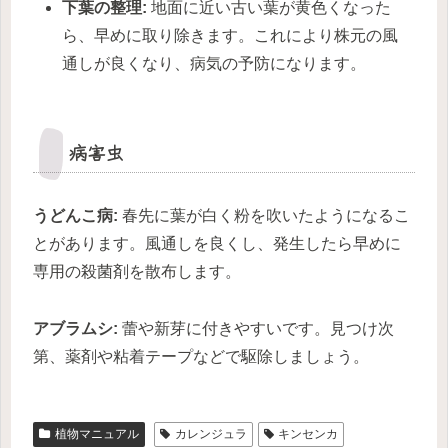
下葉の整理:
地面に近い古い葉が黄色くなった
ら、早めに取り除きます。これにより株元の風
通しが良くなり、病気の予防になります。
病害虫
うどんこ病:
春先に葉が白く粉を吹いたようになるこ
とがあります。風通しを良くし、発生したら早めに
専用の殺菌剤を散布します。
アブラムシ:
蕾や新芽に付きやすいです。見つけ次
第、薬剤や粘着テープなどで駆除しましょう。
植物マニュアル
カレンジュラ
キンセンカ