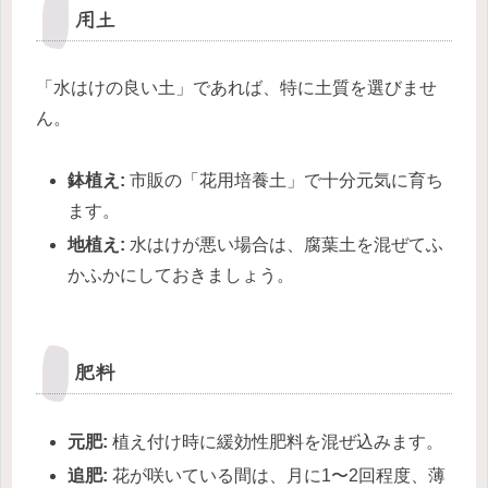
用土
「水はけの良い土」であれば、特に土質を選びませ
ん。
鉢植え:
市販の「花用培養土」で十分元気に育ち
ます。
地植え:
水はけが悪い場合は、腐葉土を混ぜてふ
かふかにしておきましょう。
肥料
元肥:
植え付け時に緩効性肥料を混ぜ込みます。
追肥:
花が咲いている間は、月に1〜2回程度、薄