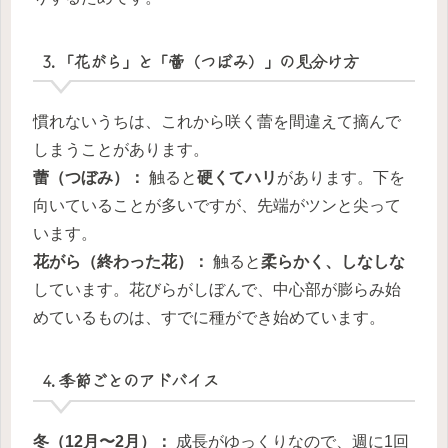
3. 「花がら」と「蕾（つぼみ）」の見分け方
慣れないうちは、これから咲く蕾を間違えて摘んで
しまうことがあります。
蕾（つぼみ）：
触ると
硬くてハリ
があります。下を
向いていることが多いですが、先端がツンと尖って
います。
花がら（終わった花）：
触ると
柔らかく、しなしな
しています。花びらがしぼんで、中心部が膨らみ始
めているものは、すでに種ができ始めています。
4. 季節ごとのアドバイス
冬（12月〜2月）：
成長がゆっくりなので、週に1回