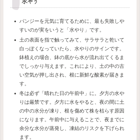
水やり
パンジーを元気に育てるために、最も失敗しや
すいのが実をいうと「水やり」です。
土の表面を指で触ってみて、サラサラと乾いて
白っぽくなっていたら、水やりのサインです。
鉢植えの場合、鉢の底から水が流れ出てくるま
でしっかり与えます。これにより、土の中の古
い空気が押し出され、根に新鮮な酸素が届きま
す。
冬は必ず「晴れた日の午前中」に。夕方の水や
りは厳禁です。夕方に水をやると、夜の間に土
の中の水分が凍り、根を傷めて株を枯らす原因
になります。午前中に与えることで、夜までに
余分な水分が蒸発し、凍結のリスクを下げられ
ます。