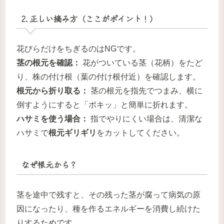
2. 正しい摘み方（ここがポイント！）
花びらだけをちぎるのはNGです。
茎の根元を確認：
花がついている茎（花柄）をたど
り、株の付け根（葉の付け根付近）を確認します。
根元から折り取る：
茎の根元を指先でつまみ、横に
倒すようにすると「ポキッ」と簡単に折れます。
ハサミを使う場合：
指でやりにくい場合は、清潔な
ハサミで
根元ギリギリ
をカットしてください。
なぜ根元から？
茎を途中で残すと、その残った茎が腐って病気の原
因になったり、種を作るエネルギーを消費し続けた
りするためです。