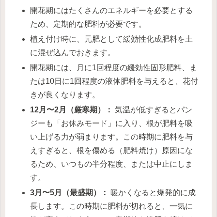
開花期にはたくさんのエネルギーを必要とする
ため、定期的な肥料が必要です。
植え付け時に、元肥として緩効性化成肥料を土
に混ぜ込んでおきます。
開花期には、月に1回程度の緩効性固形肥料、ま
たは10日に1回程度の液体肥料を与えると、花付
きが良くなります。
12月〜2月（厳寒期）：
気温が低すぎるとパン
ジーも「お休みモード」に入り、根が肥料を吸
い上げる力が弱まります。この時期に肥料を与
えすぎると、根を傷める（肥料焼け）原因にな
るため、いつもの半分程度、または中止にしま
す。
3月〜5月（最盛期）：
暖かくなると爆発的に成
長します。この時期に肥料が切れると、一気に