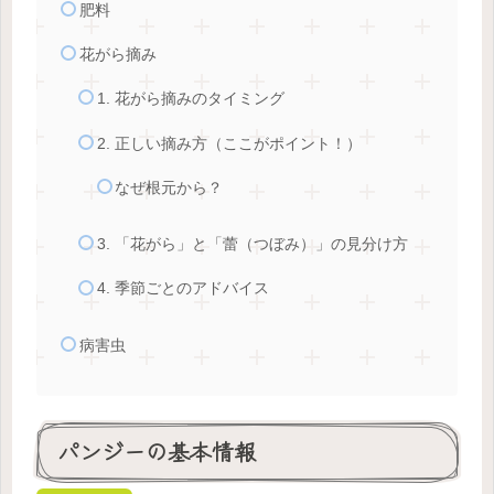
肥料
花がら摘み
1. 花がら摘みのタイミング
2. 正しい摘み方（ここがポイント！）
なぜ根元から？
3. 「花がら」と「蕾（つぼみ）」の見分け方
4. 季節ごとのアドバイス
病害虫
パンジーの基本情報