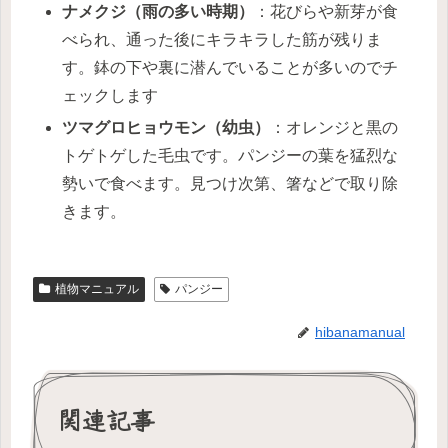
ナメクジ（雨の多い時期）
：花びらや新芽が食
べられ、通った後にキラキラした筋が残りま
す。鉢の下や裏に潜んでいることが多いのでチ
ェックします
ツマグロヒョウモン（幼虫）
：オレンジと黒の
トゲトゲした毛虫です。パンジーの葉を猛烈な
勢いで食べます。見つけ次第、箸などで取り除
きます。
植物マニュアル
パンジー
hibanamanual
関連記事